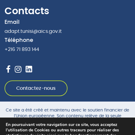
Contacts
Email
adapt.tunisi@aics.gov.it
Téléphone
+216 71 893 144
Contactez-nous
Ce site a été créé et maintenu avec le soutien financier de
l’Union européenne. Son contenu relève de la seule
responsabilité de AICS et ne reflète pas nécessairement les
En poursuivant votre navigation sur ce site, vous acceptez
opinions de l’Union européenne.
l’utilisation de Cookies ou autres traceurs pour réaliser des