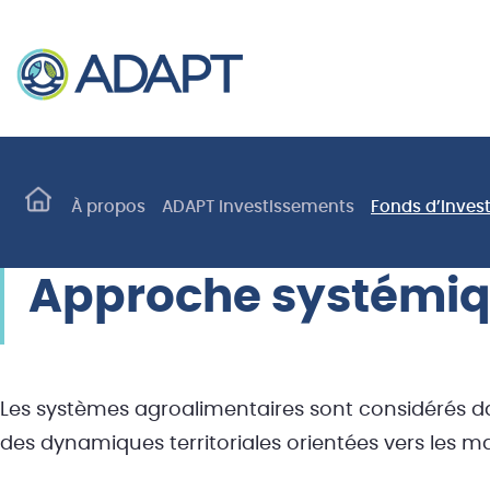
À propos
ADAPT investissements
Fonds d’inves
Approche systémi
Les systèmes agroalimentaires sont considérés dan
des dynamiques territoriales orientées vers les m