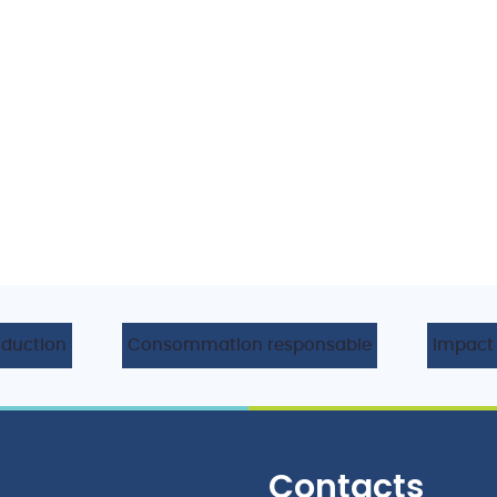
oduction
Consommation responsable
Impact
Contacts