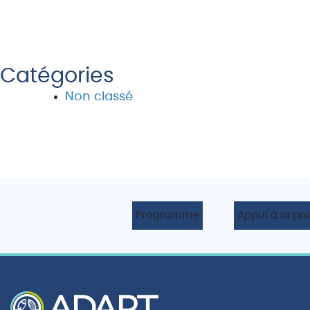
Catégories
Non classé
Programme
Appui à la pr