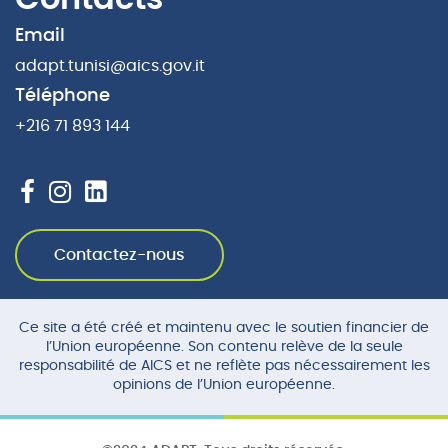
Email
adapt.tunisi@aics.gov.it
Téléphone
+216 71 893 144
Contactez-nous
Ce site a été créé et maintenu avec le soutien financier de
l’Union européenne. Son contenu relève de la seule
responsabilité de AICS et ne reflète pas nécessairement les
opinions de l’Union européenne.